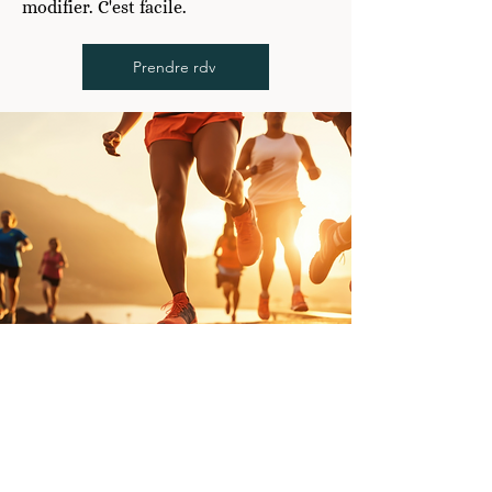
modifier. C'est facile.
Prendre rdv
La Maison CJ - Chloé Jaulin