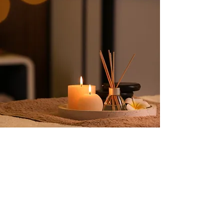
Déroulement de la séance
Je vous invite à venir avec des vêtements