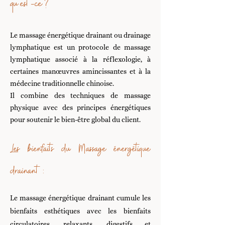
qu'est-ce ?
Le massage énergétique drainant ou drainage
lymphatique est un protocole de massage
lymphatique associé à la réflexologie, à
certaines manœuvres amincissantes et à la
médecine traditionnelle chinoise.
Il combine des techniques de massage
physique avec des principes énergétiques
pour soutenir le bien-être global du client.
Les bienfaits du Massage énergétique
drainant :
Le massage énergétique drainant cumule les
bienfaits esthétiques avec les bienfaits
circulatoires, relaxants, digestifs et